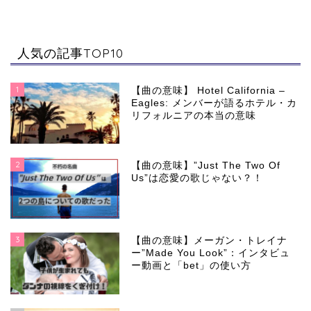
人気の記事TOP10
1
【曲の意味】 Hotel California –
Eagles: メンバーが語るホテル・カ
リフォルニアの本当の意味
2
【曲の意味】”Just The Two Of
Us”は恋愛の歌じゃない？！
3
【曲の意味】メーガン・トレイナ
ー”Made You Look”：インタビュ
ー動画と「bet」の使い方