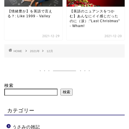
【情緒豊か】を英語で言え
【英語のニュアンスをつか
る？: Like 1999 - Valley
む】あんなにイイ感じだった
のに（涙）:"Last Christmas"
- Wham!
2021-12-29
2021-12-20
HOME
2021年
12月
検索
検索
カテゴリー
うさみの雑記