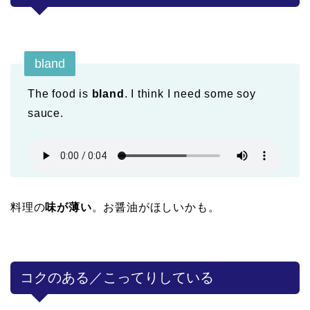
bland
The food is
bland
. I think I need some soy
sauce.
料理の
味が薄い
。お醤油がほしいかも。
コクのある／こってりしている