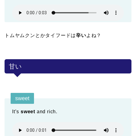
トムヤムクンとかタイフードは
辛い
よね？
甘い
sweet
It’s
sweet
and rich.