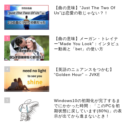
2
【曲の意味】”Just The Two Of
Us”は恋愛の歌じゃない？！
3
【曲の意味】メーガン・トレイナ
ー”Made You Look”：インタビュ
ー動画と「bet」の使い方
4
【英語のニュアンスをつかむ】
“Golden Hour” – JVKE
5
Windows10の初期化が完了するま
でにかかった時間 : 「このPCを初
期状態に戻しています(80%)」の表
示が出てから進まないとき！