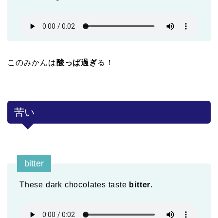
このみかんは
酸っぱ過ぎ
る！
苦い
bitter
These dark chocolates taste
bitter
.