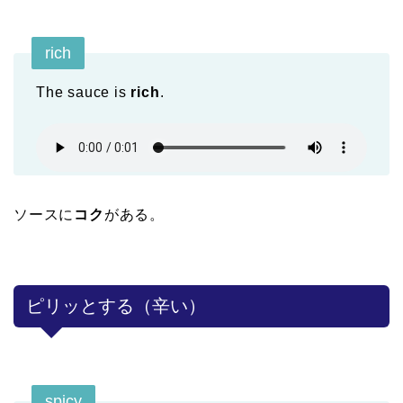
rich
The sauce is
rich
.
ソースに
コク
がある。
ピリッとする（辛い）
spicy