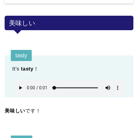
美味しい
tasty
It’s
tasty
！
美味しい
です！