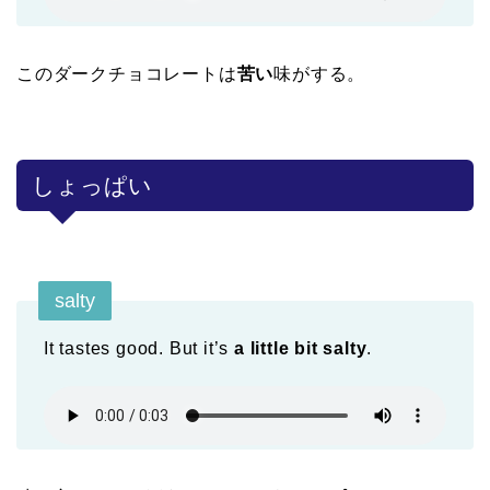
このダークチョコレートは
苦い
味がする。
しょっぱい
salty
It tastes good. But it’s
a little bit salty
.