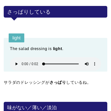
さっぱりしている
light
The salad dressing is
light
.
サラダのドレッシングが
さっぱり
しているね。
味がない／薄い／淡泊