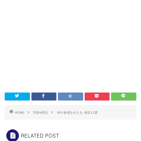
HOME
洋楽⇋英語
味や食感を伝える: 例文12選
RELATED POST