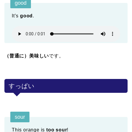
good
It’s
good
.
（普通に）美味しい
です。
すっぱい
sour
This orange is
too sour
!