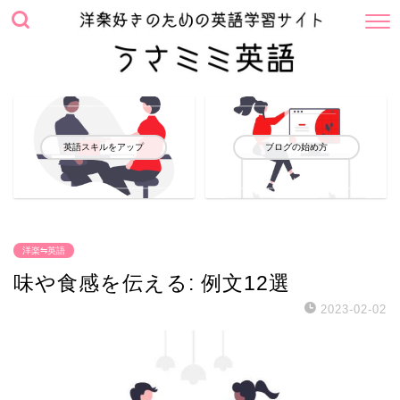
英語スキルをアップ
ブログの始め方
洋楽⇋英語
味や食感を伝える: 例文12選
2023-02-02