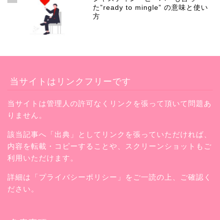
た”ready to mingle” の意味と使い
方
当サイトはリンクフリーです
当サイトは管理人の許可なくリンクを張って頂いて問題あ
りません。
該当記事へ「出典」としてリンクを張っていただければ、
内容を転載・コピーすることや、スクリーンショットもご
利用いただけます。
詳細は「プライバシーポリシー」をご一読の上、ご確認く
ださい。