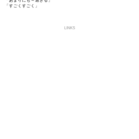
「あまりにも～過ぎる」 

LINKS