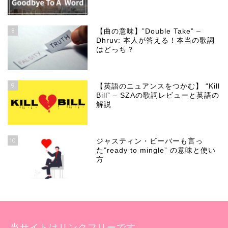
8
【曲の意味】”Double Take” –
Dhruv: 本人が答える！本当の歌詞
はどっち？
9
【英語のニュアンスをつかむ】 “Kill
Bill” – SZAの歌詞レビューと英語の
解説
10
ジャスティン・ビーバーも言っ
た”ready to mingle” の意味と使い
方
当サイトはリンクフリーです