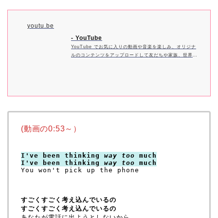
youtu.be
- YouTube
YouTube でお気に入りの動画や音楽を楽しみ、オリジナ
ルのコンテンツをアップロードして友だちや家族、世界中
の人たちと共有しましょう。
(動画の0:53～）
I've been thinking 
way too
 much
I've been thinking 
way too
 much
You won't pick up the phone

すごくすごく考え込んでいるの
すごくすごく考え込んでいるの