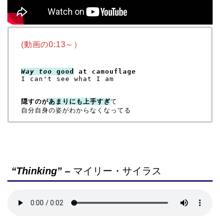
(動画の0:13～）
Way too
 good
 at camouflage
I can't see what I am

隠すのが
あまりにも
上手すぎ
て

“Thinking”
–
マイリー・サイラス