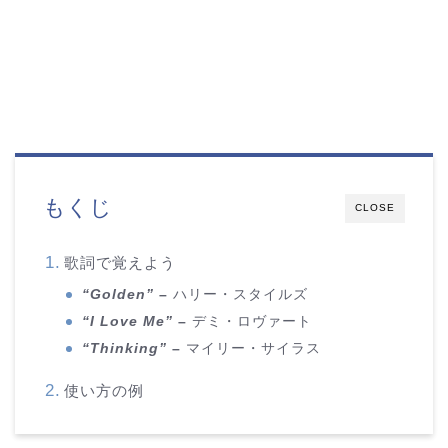
もくじ
CLOSE
歌詞で覚えよう
“Golden”
–
ハリー・スタイルズ
“I Love Me”
–
デミ・ロヴァート
“Thinking”
–
マイリー・サイラス
使い方の例