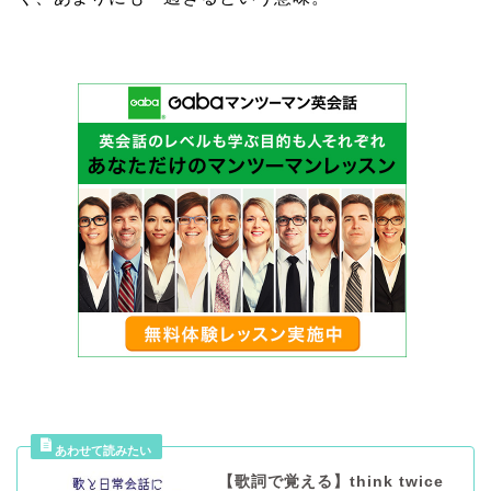
【歌詞で覚える】think twice