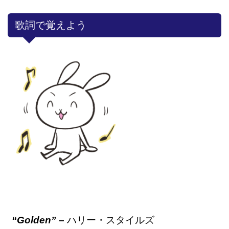
歌詞で覚えよう
“Golden”
–
ハリー・スタイルズ