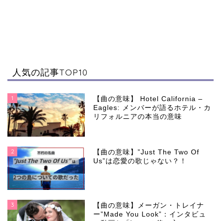
人気の記事TOP10
1
【曲の意味】 Hotel California –
Eagles: メンバーが語るホテル・カ
リフォルニアの本当の意味
2
【曲の意味】”Just The Two Of
Us”は恋愛の歌じゃない？！
3
【曲の意味】メーガン・トレイナ
ー”Made You Look”：インタビュ