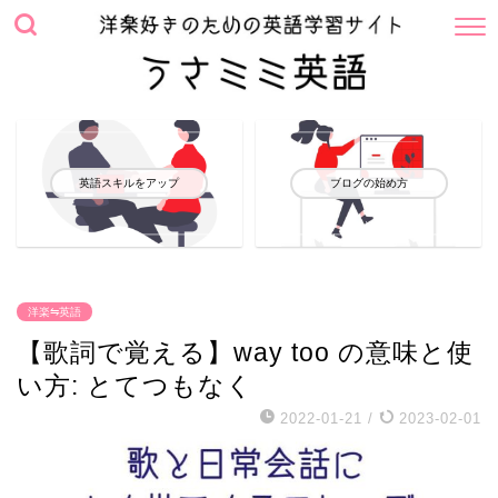
英語スキルをアップ
ブログの始め方
洋楽⇋英語
【歌詞で覚える】way too の意味と使
い方: とてつもなく
2022-01-21
/
2023-02-01