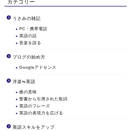
カテゴリー
うさみの雑記
PC・携帯電話
英語の話
音楽を語る
ブログの始め方
Googleアドセンス
洋楽⇋英語
曲の意味
聖書から引用された歌詞
英語のフレーズ
英語の表現力を広げる
英語スキルをアップ